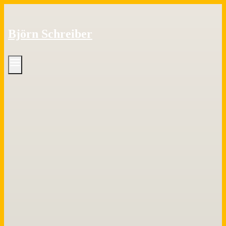
Zum
Inhalt
Björn Schreiber
springen